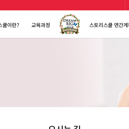
스쿨이란?
교육과정
스토리스쿨 연간계