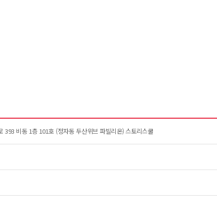
393 비동 1층 101호 (정자동 두산위브 파빌리온) 스토리스쿨