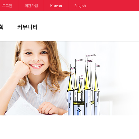
로그인
회원가입
Korean
English
획
커뮤니티