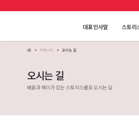
대표인사말
스토리
커뮤니티
오시는 길
오시는 길
배움과 재미가 있는 스토리스쿨로 오시는 길