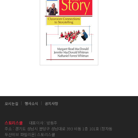
오시는길
행사소식
공지사항
스토리스쿨
대표이사 : 방동주
주소 : 경기도 성남시 분당구 성남대로 393 비동 1층 101호 (정자동
두산위브 파빌리온) 스토리스쿨