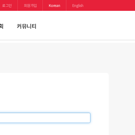
로그인
회원가입
Korean
English
획
커뮤니티