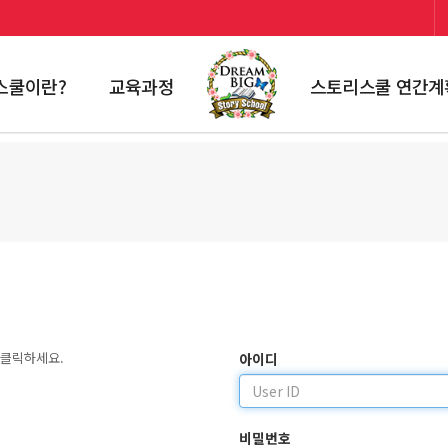
스쿨이란?
교육과정
스토리스쿨 연간계
 클릭하세요.
아이디
비밀번호